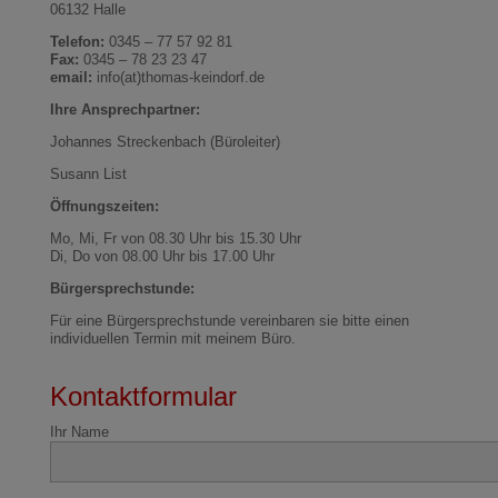
06132 Halle
Telefon:
0345 – 77 57 92 81
Fax:
0345 – 78 23 23 47
email:
info(at)thomas-keindorf.de
Ihre Ansprechpartner:
Johannes Streckenbach (Büroleiter)
Susann List
Öffnungszeiten:
Mo, Mi, Fr von 08.30 Uhr bis 15.30 Uhr
Di, Do von 08.00 Uhr bis 17.00 Uhr
Bürgersprechstunde:
Für eine Bürgersprechstunde vereinbaren sie bitte einen
individuellen Termin mit meinem Büro.
Kontaktformular
Ihr Name