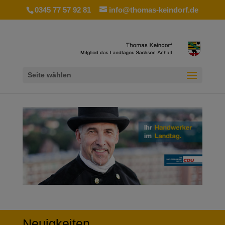
0345 77 57 92 81
info@thomas-keindorf.de
Seite wählen
Neuigkeiten