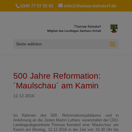
0345 77 57 92 81
info@thomas-keindorf.de
Seite wählen
500 Jahre Reformation:
´Maulschau´ am Kamin
12.12.2016
Im Rahmen des 500. Reformationsjubiläums und in
Anlehnung an die Zeiten Martin Luthers veranstaltet der CDU-
Landtagsabgeordnete Thomas Keindorf eine ´Maulschau´ am
Kamin am Montag, 12.12.2016 in der Zeit von 16.30 Uhr bis