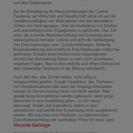
und dem Staatswesen.
Bei der Bewältigung der Herausforderungen der Corona-
Pandemie auf Wirtschaft und Gesellschaft setze ich auf die
Verhältnismäßigkeit von Maßnahmen und den besonderen
Schutz von Risikogruppen, ohne die Ausbildung von Kindern
und unternehmerisches Engagement zu gefährden. Das Ziel
muss die schnelle Wiederherstellung und Sicherung eines
weitestgehend normalen Lebens und nicht die Verfestigung
von Einschränkungen sein. Schulschließungen, fehlende
Berufsorientierung und erhebliche Einschränkungen selbst bei
geöffneten Schulen einschließlich einer ungenügenden
technischen Ausstattung führen zu noch nicht absehbaren
negativen Folgen. Hier ist eine ehrliche und offene Diskussion
über notwendige Strukturen in der Bildung erforderlich.
Auch darf das, was Schule leistet, nicht völlig in
Vergessenheit geraten. Soziale Interaktion, das Trainieren
von Verhaltensweisen oder auch der Umgang miteinander
können im Homeschooling kaum vermittelt werden. Aber
gerade diese Kompetenzen werden gebraucht, wenn junge
Menschen in eine Ausbildung gehen. Ich bin davon
überzeugt, Kinder und Jugendliche dürfen in ihrer
persönlichen und beruflichen Entwicklung nicht ausgebremst
werden. Wir brauchen eine Rückkehr zur optimistischen
Zukunftsbetrachtung und nachhaltige Pläne für unser Land.
Neueste Beiträge