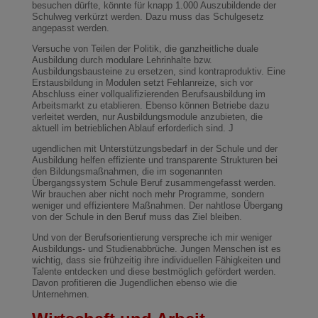
besuchen dürfte, könnte für knapp 1.000 Auszubildende der
Schulweg verkürzt werden. Dazu muss das Schulgesetz
angepasst werden.
Versuche von Teilen der Politik, die ganzheitliche duale
Ausbildung durch modulare Lehrinhalte bzw.
Ausbildungsbausteine zu ersetzen, sind kontraproduktiv. Eine
Erstausbildung in Modulen setzt Fehlanreize, sich vor
Abschluss einer vollqualifizierenden Berufsausbildung im
Arbeitsmarkt zu etablieren. Ebenso können Betriebe dazu
verleitet werden, nur Ausbildungsmodule anzubieten, die
aktuell im betrieblichen Ablauf erforderlich sind. J
ugendlichen mit Unterstützungsbedarf in der Schule und der
Ausbildung helfen effiziente und transparente Strukturen bei
den Bildungsmaßnahmen, die im sogenannten
Übergangssystem Schule Beruf zusammengefasst werden.
Wir brauchen aber nicht noch mehr Programme, sondern
weniger und effizientere Maßnahmen. Der nahtlose Übergang
von der Schule in den Beruf muss das Ziel bleiben.
Und von der Berufsorientierung verspreche ich mir weniger
Ausbildungs- und Studienabbrüche. Jungen Menschen ist es
wichtig, dass sie frühzeitig ihre individuellen Fähigkeiten und
Talente entdecken und diese bestmöglich gefördert werden.
Davon profitieren die Jugendlichen ebenso wie die
Unternehmen.