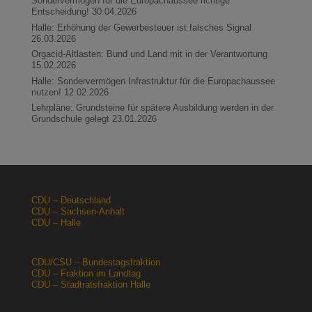
Sondervermögen für die Europachaussee richtige
Entscheidung!
30.04.2026
Halle: Erhöhung der Gewerbesteuer ist falsches Signal
26.03.2026
Orgacid-Altlasten: Bund und Land mit in der Verantwortung
15.02.2026
Halle: Sondervermögen Infrastruktur für die Europachaussee
nutzen!
12.02.2026
Lehrpläne: Grundsteine für spätere Ausbildung werden in der
Grundschule gelegt
23.01.2026
CDU – Deutschland
CDU – Sachsen-Anhalt
CDU – Halle
CDU/CSU – Bundestagsfraktion
CDU – Fraktion im Landtag
CDU – Stadtratsfraktion Halle