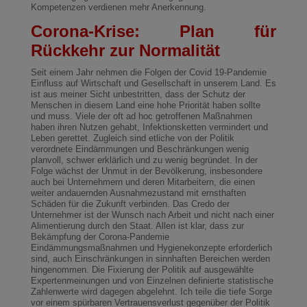
Kompetenzen verdienen mehr Anerkennung.
Corona-Krise: Plan für
Rückkehr zur Normalität
Seit einem Jahr nehmen die Folgen der Covid 19-Pandemie
Einfluss auf Wirtschaft und Gesellschaft in unserem Land. Es
ist aus meiner Sicht unbestritten, dass der Schutz der
Menschen in diesem Land eine hohe Priorität haben sollte
und muss. Viele der oft ad hoc getroffenen Maßnahmen
haben ihren Nutzen gehabt, Infektionsketten vermindert und
Leben gerettet. Zugleich sind etliche von der Politik
verordnete Eindämmungen und Beschränkungen wenig
planvoll, schwer erklärlich und zu wenig begründet. In der
Folge wächst der Unmut in der Bevölkerung, insbesondere
auch bei Unternehmern und deren Mitarbeitern, die einen
weiter andauernden Ausnahmezustand mit ernsthaften
Schäden für die Zukunft verbinden. Das Credo der
Unternehmer ist der Wunsch nach Arbeit und nicht nach einer
Alimentierung durch den Staat. Allen ist klar, dass zur
Bekämpfung der Corona-Pandemie
Eindämmungsmaßnahmen und Hygienekonzepte erforderlich
sind, auch Einschränkungen in sinnhaften Bereichen werden
hingenommen. Die Fixierung der Politik auf ausgewählte
Expertenmeinungen und von Einzelnen definierte statistische
Zahlenwerte wird dagegen abgelehnt. Ich teile die tiefe Sorge
vor einem spürbaren Vertrauensverlust gegenüber der Politik