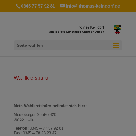
0345 77 57 92 81
info@thomas-keindorf.de
Seite wählen
Wahlkreisbüro
Mein Wahlkreisbüro befindet sich hier:
Merseburger Straße 420
06132 Halle
Telefon:
0345 – 77 57 92 81
Fax:
0345 – 78 23 23 47