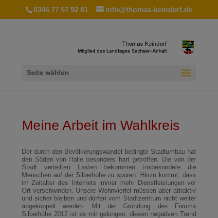
0345 77 57 92 81
info@thomas-keindorf.de
Seite wählen
Meine Arbeit im Wahlkreis
Der durch den Bevölkerungswandel bedingte Stadtumbau hat
den Süden von Halle besonders hart getroffen. Die von der
Stadt verteilten Lasten bekommen insbesondere die
Menschen auf der Silberhöhe zu spüren. Hinzu kommt, dass
im Zeitalter des Internets immer mehr Dienstleistungen vor
Ort verschwinden. Unsere Wohnviertel müssen aber attraktiv
und sicher bleiben und dürfen vom Stadtzentrum nicht weiter
abgekoppelt werden. Mit der Gründung des Forums
Silberhöhe 2012 ist es mir gelungen, diesen negativen Trend