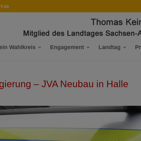
f.de
ein Wahlkreis
Engagement
Landtag
P
gierung – JVA Neubau in Halle