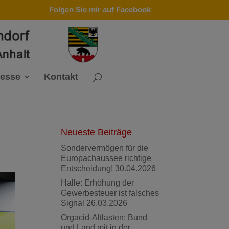
Folgen Sie mir auf Facebook
resse
Kontakt
Neueste Beiträge
Sondervermögen für die
Europachaussee richtige
Entscheidung!
30.04.2026
Halle: Erhöhung der
Gewerbesteuer ist falsches
Signal
26.03.2026
Orgacid-Altlasten: Bund
und Land mit in der