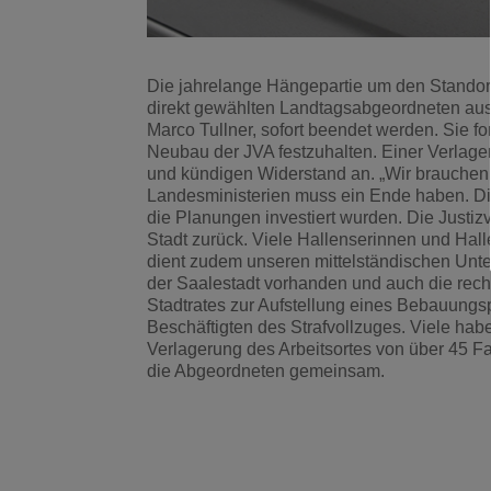
Die jahrelange Hängepartie um den Standort 
direkt gewählten Landtagsabgeordneten aus 
Marco Tullner, sofort beendet werden. Sie f
Neubau der JVA festzuhalten. Einer Verlage
und kündigen Widerstand an. „Wir brauchen 
Landesministerien muss ein Ende haben. Die
die Planungen investiert wurden. Die Justizv
Stadt zurück. Viele Hallenserinnen und Hal
dient zudem unseren mittelständischen Unter
der Saalestadt vorhanden und auch die rech
Stadtrates zur Aufstellung eines Bebauungsp
Beschäftigten des Strafvollzuges. Viele hab
Verlagerung des Arbeitsortes von über 45 F
die Abgeordneten gemeinsam.