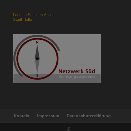
Landtag Sachsen-Anhalt
Stadt Halle
Kontakt
Impressum
Datenschutzerklärung