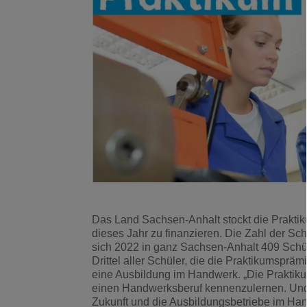
Das Land Sachsen-Anhalt stockt die Praktik
dieses Jahr zu finanzieren. Die Zahl der Sch
sich 2022 in ganz Sachsen-Anhalt 409 Schül
Drittel aller Schüler, die die Praktikumsp
eine Ausbildung im Handwerk. „Die Praktikumsp
einen Handwerksberuf kennenzulernen. Und d
Zukunft und die Ausbildungsbetriebe im Ha