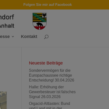
Folgen Sie mir auf Facebook
resse
Kontakt
Neueste Beiträge
Sondervermögen für die
Europachaussee richtige
Entscheidung!
30.04.2026
Halle: Erhöhung der
Gewerbesteuer ist falsches
Signal
26.03.2026
Orgacid-Altlasten: Bund
und Land mit in der