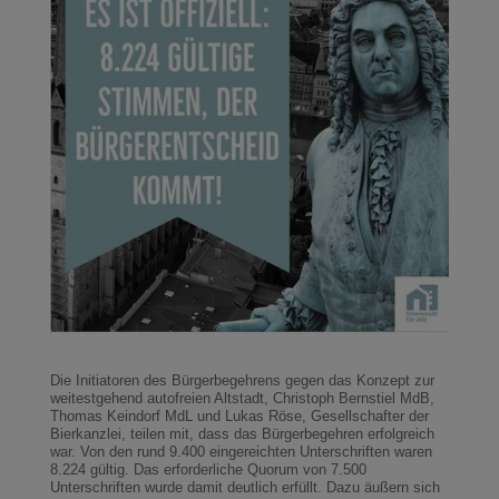
Die Initiatoren des Bürgerbegehrens gegen das Konzept zur
weitestgehend autofreien Altstadt, Christoph Bernstiel MdB,
Thomas Keindorf MdL und Lukas Röse, Gesellschafter der
Bierkanzlei, teilen mit, dass das Bürgerbegehren erfolgreich
war. Von den rund 9.400 eingereichten Unterschriften waren
8.224 gültig. Das erforderliche Quorum von 7.500
Unterschriften wurde damit deutlich erfüllt. Dazu äußern sich