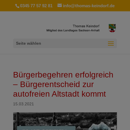
0345 77 57 92 81
info@thomas-keindorf.de
Seite wählen
Bürgerbegehren erfolgreich
– Bürgerentscheid zur
autofreien Altstadt kommt
15.03.2021