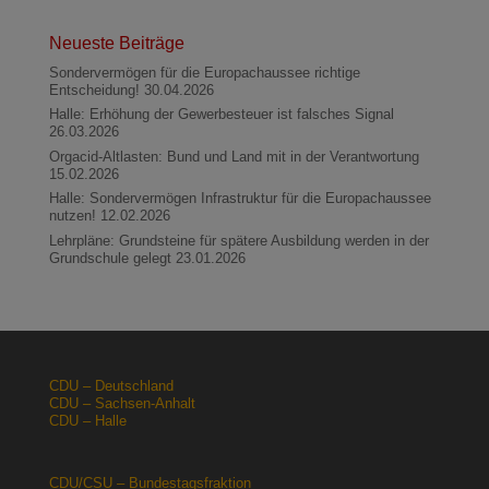
Neueste Beiträge
Sondervermögen für die Europachaussee richtige
Entscheidung!
30.04.2026
Halle: Erhöhung der Gewerbesteuer ist falsches Signal
26.03.2026
Orgacid-Altlasten: Bund und Land mit in der Verantwortung
15.02.2026
Halle: Sondervermögen Infrastruktur für die Europachaussee
nutzen!
12.02.2026
Lehrpläne: Grundsteine für spätere Ausbildung werden in der
Grundschule gelegt
23.01.2026
CDU – Deutschland
CDU – Sachsen-Anhalt
CDU – Halle
CDU/CSU – Bundestagsfraktion