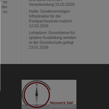
.“
im
Verantwortung
15.02.2026
d der
Halle: Sondervermögen
n im
Infrastruktur für die
Europachaussee nutzen!
12.02.2026
Lehrpläne: Grundsteine für
spätere Ausbildung werden
in der Grundschule gelegt
23.01.2026