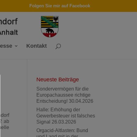
Folgen Sie mir auf Facebook
resse
Kontakt
Neueste Beiträge
Sondervermögen für die
Europachaussee richtige
Entscheidung!
30.04.2026
Halle: Erhöhung der
dorf
Gewerbesteuer ist falsches
2 ab
Signal
26.03.2026
elle
Orgacid-Altlasten: Bund
und Land mit in der