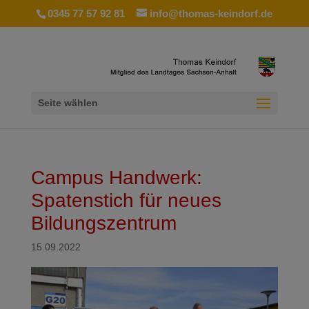
0345 77 57 92 81
info@thomas-keindorf.de
Seite wählen
Campus Handwerk:
Spatenstich für neues
Bildungszentrum
15.09.2022