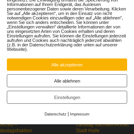
Informationen auf Ihrem Endgerät, das Auslesen
personenbezogener Daten sowie deren Verarbeitung. Klicken
Sie auf „Alle akzeptieren“, um in den Einsatz von nicht
notwendigen Cookies einzuwilligen oder auf „Alle ablehnen“,
wenn Sie sich anders entscheiden. Sie können unter
„Einstellungen verwalten“ detaillierte Informationen der von
uns eingesetzten Arten von Cookies erhalten und deren
Einstellungen aufrufen. Sie können die Einstellungen jederzeit
aufrufen und Cookies auch nachträglich jederzeit abwählen
(z.B. in der Datenschutzerklärung oder unten auf unserer
Webseite).
Alle akzeptieren
Alle ablehnen
Einstellungen
|
Datenschutz
Impressum
/CSU –
Landtag Sachsen-Anhalt
destagsfraktion
Stadt Halle