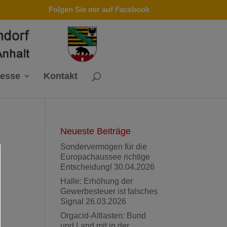
Folgen Sie mir auf Facebook
resse
Kontakt
Neueste Beiträge
Sondervermögen für die
Europachaussee richtige
Entscheidung!
30.04.2026
Halle: Erhöhung der
Gewerbesteuer ist falsches
Signal
26.03.2026
Orgacid-Altlasten: Bund
und Land mit in der