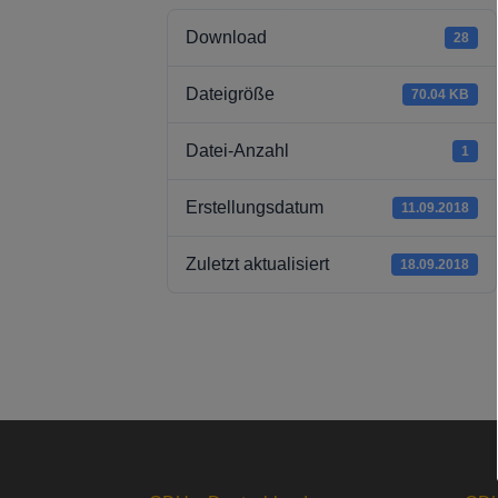
Download
28
Dateigröße
70.04 KB
Datei-Anzahl
1
Erstellungsdatum
11.09.2018
Zuletzt aktualisiert
18.09.2018