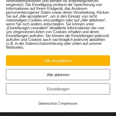
Webseitenfunktionen und werden für Marketingzwecke
Parlamentarischer
eingesetzt. Die Einwilligung umfasst die Speicherung von
Informationen auf Ihrem Endgerät, das Auslesen
personenbezogener Daten sowie deren Verarbeitung. Klicken
Untersuchungsausschu
Sie auf „Alle akzeptieren“, um in den Einsatz von nicht
notwendigen Cookies einzuwilligen oder auf „Alle ablehnen“,
wenn Sie sich anders entscheiden. Sie können unter
s
„Einstellungen verwalten“ detaillierte Informationen der von
uns eingesetzten Arten von Cookies erhalten und deren
Einstellungen aufrufen. Sie können die Einstellungen jederzeit
aufrufen und Cookies auch nachträglich jederzeit abwählen
(z.B. in der Datenschutzerklärung oder unten auf unserer
Webseite).
Alle akzeptieren
Alle ablehnen
Einstellungen
|
Datenschutz
Impressum