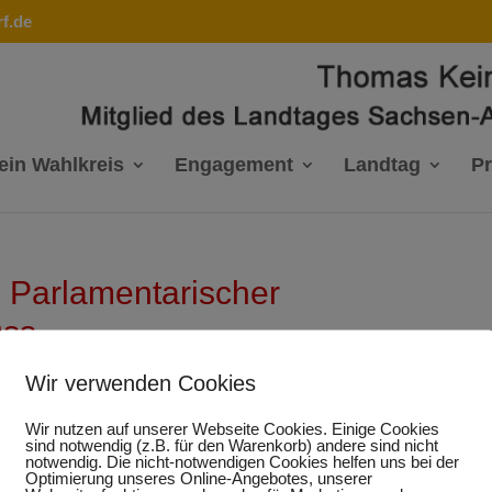
f.de
ein Wahlkreis
Engagement
Landtag
P
 Parlamentarischer
uss
Wir verwenden Cookies
Wir nutzen auf unserer Webseite Cookies. Einige Cookies
sind notwendig (z.B. für den Warenkorb) andere sind nicht
Antrag - Besetzung 15.
notwendig. Die nicht-notwendigen Cookies helfen uns bei der
Optimierung unseres Online-Angebotes, unserer