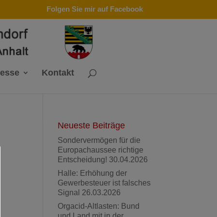
Folgen Sie mir auf Facebook
resse
Kontakt
Neueste Beiträge
Sondervermögen für die
Europachaussee richtige
Entscheidung!
30.04.2026
Halle: Erhöhung der
Gewerbesteuer ist falsches
Signal
26.03.2026
Orgacid-Altlasten: Bund
und Land mit in der