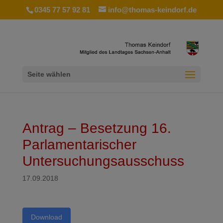
0345 77 57 92 81
info@thomas-keindorf.de
Seite wählen
Antrag – Besetzung 16.
Parlamentarischer
Untersuchungsausschuss
17.09.2018
Download