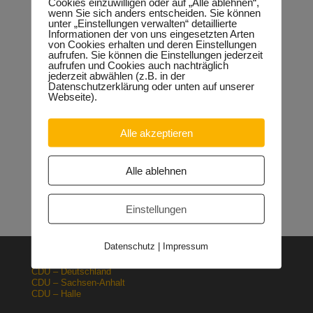
Cookies einzuwilligen oder auf „Alle ablehnen“,
wenn Sie sich anders entscheiden. Sie können
unter „Einstellungen verwalten“ detaillierte
Informationen der von uns eingesetzten Arten
von Cookies erhalten und deren Einstellungen
Neueste Beiträge
aufrufen. Sie können die Einstellungen jederzeit
aufrufen und Cookies auch nachträglich
Sondervermögen für die Europachaussee richtige
jederzeit abwählen (z.B. in der
Entscheidung!
30.04.2026
Datenschutzerklärung oder unten auf unserer
Webseite).
Halle: Erhöhung der Gewerbesteuer ist falsches Signal
26.03.2026
Orgacid-Altlasten: Bund und Land mit in der Verantwortung
Alle akzeptieren
15.02.2026
Halle: Sondervermögen Infrastruktur für die Europachaussee
nutzen!
12.02.2026
Alle ablehnen
Lehrpläne: Grundsteine für spätere Ausbildung werden in der
Grundschule gelegt
23.01.2026
Einstellungen
Datenschutz
|
Impressum
CDU – Deutschland
CDU – Sachsen-Anhalt
CDU – Halle