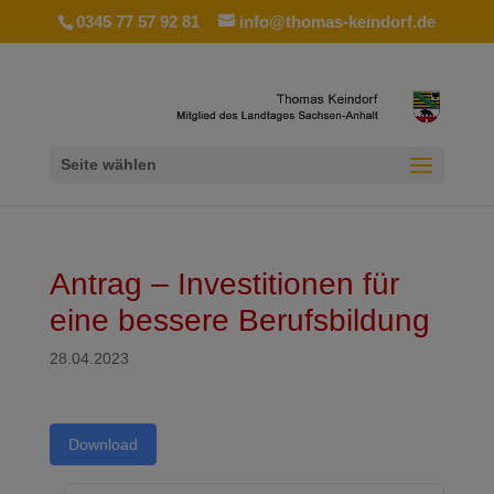
0345 77 57 92 81
info@thomas-keindorf.de
Seite wählen
Antrag – Investitionen für
eine bessere Berufsbildung
28.04.2023
Download