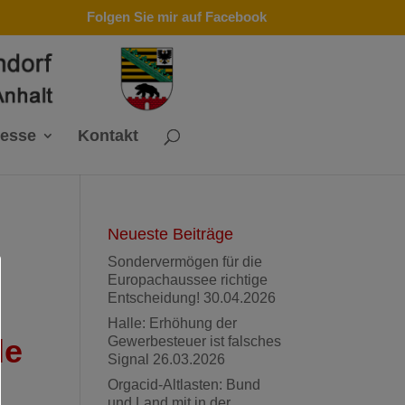
Folgen Sie mir auf Facebook
resse
Kontakt
Neueste Beiträge
Sondervermögen für die
Europachaussee richtige
Entscheidung!
30.04.2026
Halle: Erhöhung der
le
Gewerbesteuer ist falsches
Signal
26.03.2026
Orgacid-Altlasten: Bund
und Land mit in der