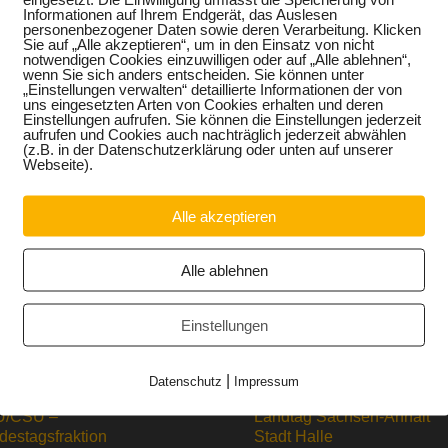
Informationen auf Ihrem Endgerät, das Auslesen
personenbezogener Daten sowie deren Verarbeitung. Klicken
Sie auf „Alle akzeptieren“, um in den Einsatz von nicht
notwendigen Cookies einzuwilligen oder auf „Alle ablehnen“,
wenn Sie sich anders entscheiden. Sie können unter
„Einstellungen verwalten“ detaillierte Informationen der von
uns eingesetzten Arten von Cookies erhalten und deren
Einstellungen aufrufen. Sie können die Einstellungen jederzeit
aufrufen und Cookies auch nachträglich jederzeit abwählen
(z.B. in der Datenschutzerklärung oder unten auf unserer
Webseite).
Alle akzeptieren
Alle ablehnen
Einstellungen
|
Datenschutz
Impressum
/CSU –
Landtag Sachsen-Anhalt
destagsfraktion
Stadt Halle