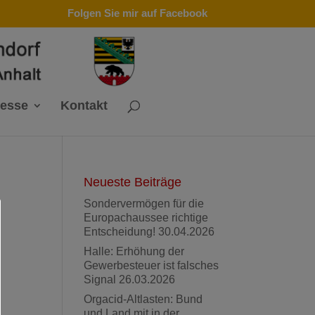
Folgen Sie mir auf Facebook
resse
Kontakt
Neueste Beiträge
Sondervermögen für die
Europachaussee richtige
Entscheidung!
30.04.2026
Halle: Erhöhung der
Gewerbesteuer ist falsches
Signal
26.03.2026
Orgacid-Altlasten: Bund
und Land mit in der