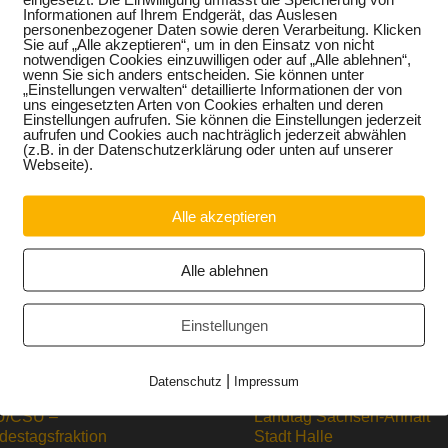
Informationen auf Ihrem Endgerät, das Auslesen
Diktatur
personenbezogener Daten sowie deren Verarbeitung. Klicken
Sie auf „Alle akzeptieren“, um in den Einsatz von nicht
notwendigen Cookies einzuwilligen oder auf „Alle ablehnen“,
wenn Sie sich anders entscheiden. Sie können unter
„Einstellungen verwalten“ detaillierte Informationen der von
uns eingesetzten Arten von Cookies erhalten und deren
Einstellungen aufrufen. Sie können die Einstellungen jederzeit
aufrufen und Cookies auch nachträglich jederzeit abwählen
(z.B. in der Datenschutzerklärung oder unten auf unserer
Webseite).
Alle akzeptieren
Alle ablehnen
Einstellungen
|
Datenschutz
Impressum
/CSU –
Landtag Sachsen-Anhalt
destagsfraktion
Stadt Halle