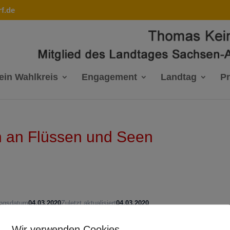
f.de
ein Wahlkreis
Engagement
Landtag
P
n an Flüssen und Seen
ungsdatum
04.03.2020
Zuletzt aktualisiert
04.03.2020
Wir verwenden Cookies