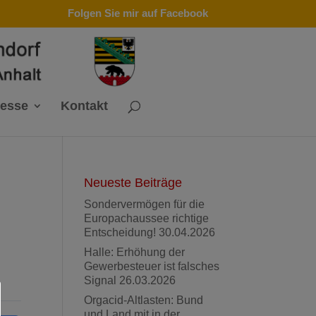
Folgen Sie mir auf Facebook
resse
Kontakt
Neueste Beiträge
Sondervermögen für die
Europachaussee richtige
Entscheidung!
30.04.2026
Halle: Erhöhung der
Gewerbesteuer ist falsches
Signal
26.03.2026
Orgacid-Altlasten: Bund
und Land mit in der