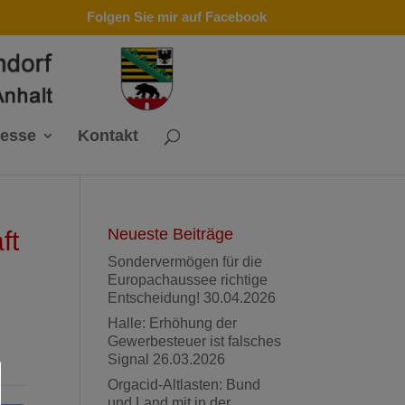
Folgen Sie mir auf Facebook
resse
Kontakt
Neueste Beiträge
ft
Sondervermögen für die
Europachaussee richtige
Entscheidung!
30.04.2026
Halle: Erhöhung der
Gewerbesteuer ist falsches
Signal
26.03.2026
Orgacid-Altlasten: Bund
und Land mit in der