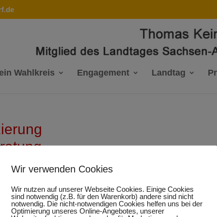
f.de
ein Wahlkreis
Engagement
Landtag
P
zierung
ratung
Wir verwenden Cookies
Wir nutzen auf unserer Webseite Cookies. Einige Cookies
sind notwendig (z.B. für den Warenkorb) andere sind nicht
kleine Anfrage -
notwendig. Die nicht-notwendigen Cookies helfen uns bei der
Optimierung unseres Online-Angebotes, unserer