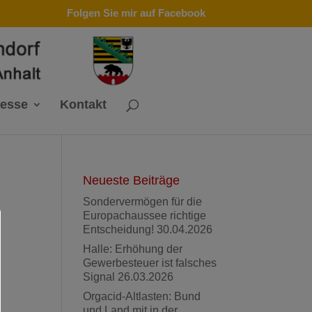
Folgen Sie mir auf Facebook
resse
Kontakt
Neueste Beiträge
Sondervermögen für die
Europachaussee richtige
Entscheidung!
30.04.2026
Halle: Erhöhung der
Gewerbesteuer ist falsches
Signal
26.03.2026
Orgacid-Altlasten: Bund
und Land mit in der