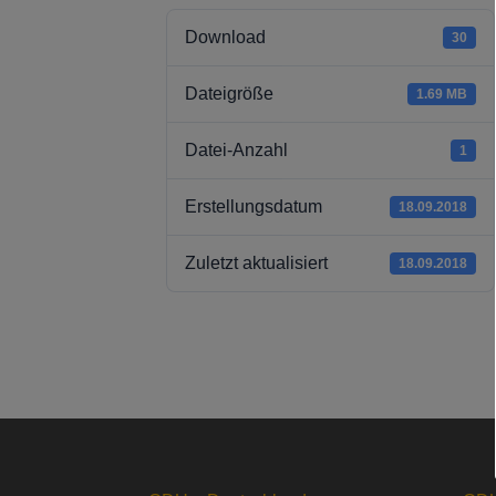
Download
30
Dateigröße
1.69 MB
Datei-Anzahl
1
Erstellungsdatum
18.09.2018
Zuletzt aktualisiert
18.09.2018