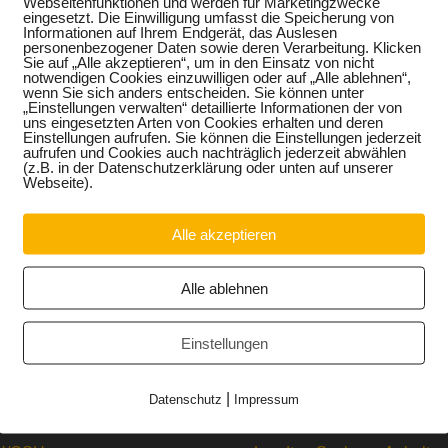
Webseitenfunktionen und werden für Marketingzwecke
Finanzierung
eingesetzt. Die Einwilligung umfasst die Speicherung von
Informationen auf Ihrem Endgerät, das Auslesen
personenbezogener Daten sowie deren Verarbeitung. Klicken
Schwangerenkonfliktber
Sie auf „Alle akzeptieren“, um in den Einsatz von nicht
notwendigen Cookies einzuwilligen oder auf „Alle ablehnen“,
wenn Sie sich anders entscheiden. Sie können unter
tung
„Einstellungen verwalten“ detaillierte Informationen der von
uns eingesetzten Arten von Cookies erhalten und deren
Einstellungen aufrufen. Sie können die Einstellungen jederzeit
aufrufen und Cookies auch nachträglich jederzeit abwählen
(z.B. in der Datenschutzerklärung oder unten auf unserer
Webseite).
Alle akzeptieren
Alle ablehnen
Einstellungen
|
Datenschutz
Impressum