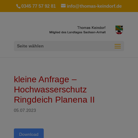
0345 77 57 92 81
info@thomas-keindorf.de
Seite wählen
kleine Anfrage –
Hochwasserschutz
Ringdeich Planena II
05.07.2023
Download