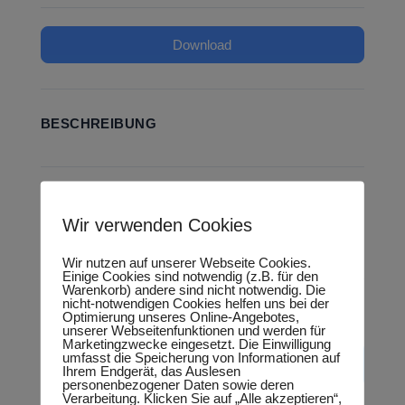
Download
BESCHREIBUNG
KATEGORIEN & TAGS
Wir verwenden Cookies
Landtag
Wir nutzen auf unserer Webseite Cookies.
Einige Cookies sind notwendig (z.B. für den
Warenkorb) andere sind nicht notwendig. Die
nicht-notwendigen Cookies helfen uns bei der
SIMILAR DOWNLOADS
Optimierung unseres Online-Angebotes,
unserer Webseitenfunktionen und werden für
Marketingzwecke eingesetzt. Die Einwilligung
umfasst die Speicherung von Informationen auf
No related download found!
Ihrem Endgerät, das Auslesen
personenbezogener Daten sowie deren
Verarbeitung. Klicken Sie auf „Alle akzeptieren“,