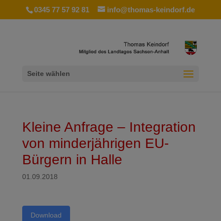
0345 77 57 92 81
info@thomas-keindorf.de
Seite wählen
Kleine Anfrage – Integration
von minderjährigen EU-
Bürgern in Halle
01.09.2018
Download