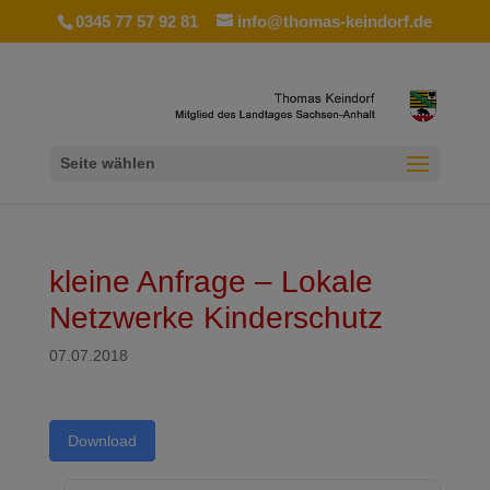
0345 77 57 92 81
info@thomas-keindorf.de
Seite wählen
kleine Anfrage – Lokale
Netzwerke Kinderschutz
07.07.2018
Download