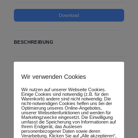
Download
BESCHREIBUNG
KATEGORIEN & TAGS
Wir verwenden Cookies
Landtag
Wir nutzen auf unserer Webseite Cookies.
Einige Cookies sind notwendig (z.B. für den
Warenkorb) andere sind nicht notwendig. Die
nicht-notwendigen Cookies helfen uns bei der
SIMILAR DOWNLOADS
Optimierung unseres Online-Angebotes,
unserer Webseitenfunktionen und werden für
Marketingzwecke eingesetzt. Die Einwilligung
umfasst die Speicherung von Informationen auf
No related download found!
Ihrem Endgerät, das Auslesen
personenbezogener Daten sowie deren
Verarbeitung. Klicken Sie auf „Alle akzeptieren“,