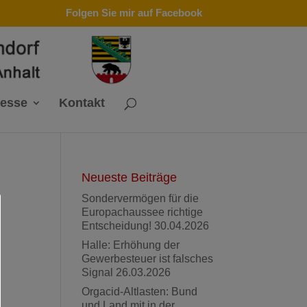
Folgen Sie mir auf Facebook
resse
Kontakt
Neueste Beiträge
Sondervermögen für die
Europachaussee richtige
Entscheidung!
30.04.2026
Halle: Erhöhung der
Gewerbesteuer ist falsches
Signal
26.03.2026
Orgacid-Altlasten: Bund
und Land mit in der