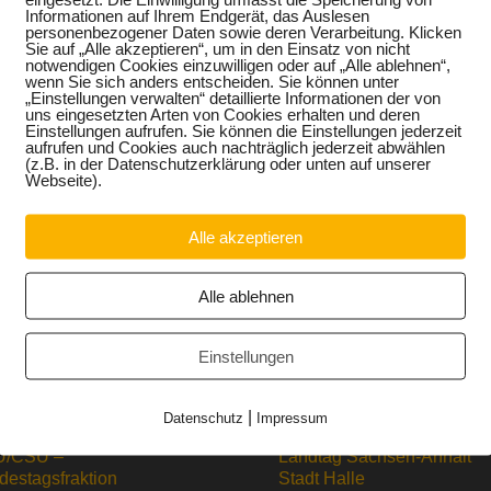
Informationen auf Ihrem Endgerät, das Auslesen
personenbezogener Daten sowie deren Verarbeitung. Klicken
Sie auf „Alle akzeptieren“, um in den Einsatz von nicht
notwendigen Cookies einzuwilligen oder auf „Alle ablehnen“,
wenn Sie sich anders entscheiden. Sie können unter
„Einstellungen verwalten“ detaillierte Informationen der von
uns eingesetzten Arten von Cookies erhalten und deren
Einstellungen aufrufen. Sie können die Einstellungen jederzeit
aufrufen und Cookies auch nachträglich jederzeit abwählen
(z.B. in der Datenschutzerklärung oder unten auf unserer
Webseite).
Alle akzeptieren
Alle ablehnen
Einstellungen
|
Datenschutz
Impressum
/CSU –
Landtag Sachsen-Anhalt
destagsfraktion
Stadt Halle