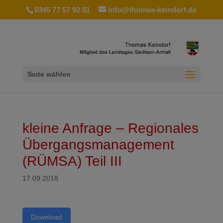
0345 77 57 92 81
info@thomas-keindorf.de
Seite wählen
kleine Anfrage – Regionales
Übergangsmanagement
(RÜMSA) Teil III
17.09.2018
Download