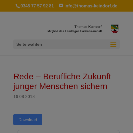
0345 77 57 92 81
info@thomas-keindorf.de
Seite wählen
Rede – Berufliche Zukunft
junger Menschen sichern
16.08.2018
Download