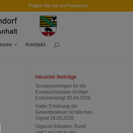
Folgen Sie mir auf Facebook
resse
Kontakt
Neueste Beiträge
Sondervermögen für die
Europachaussee richtige
Entscheidung!
30.04.2026
Halle: Erhöhung der
Gewerbesteuer ist falsches
Signal
26.03.2026
Orgacid-Altlasten: Bund
und Land mit in der