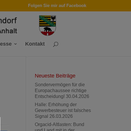
Folgen Sie mir auf Facebook
resse
Kontakt
Neueste Beiträge
Sondervermögen für die
Europachaussee richtige
Entscheidung!
30.04.2026
Halle: Erhöhung der
Gewerbesteuer ist falsches
Signal
26.03.2026
Orgacid-Altlasten: Bund
und Land mit in der