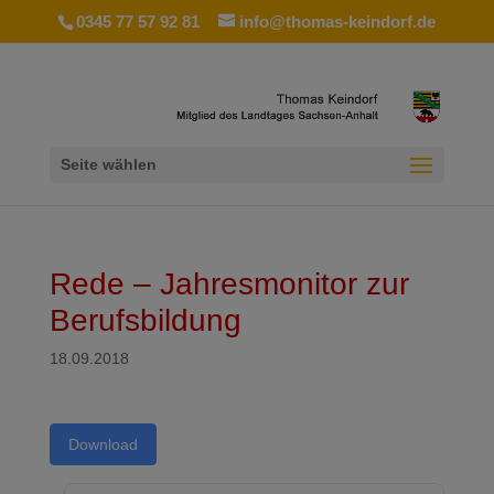
0345 77 57 92 81
info@thomas-keindorf.de
Seite wählen
Rede – Jahresmonitor zur
Berufsbildung
18.09.2018
Download