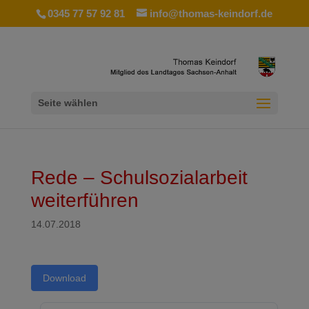
0345 77 57 92 81
info@thomas-keindorf.de
Seite wählen
Rede – Schulsozialarbeit
weiterführen
14.07.2018
Download