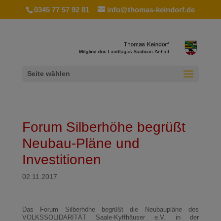
0345 77 57 92 81
info@thomas-keindorf.de
Seite wählen
Forum Silberhöhe begrüßt
Neubau-Pläne und
Investitionen
02.11.2017
Das Forum Silberhöhe begrüßt die Neubaupläne des
VOLKSSOLIDARITÄT Saale-Kyffhäuser e.V. in der