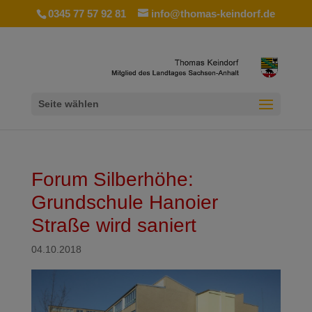
0345 77 57 92 81
info@thomas-keindorf.de
Seite wählen
Forum Silberhöhe:
Grundschule Hanoier
Straße wird saniert
04.10.2018