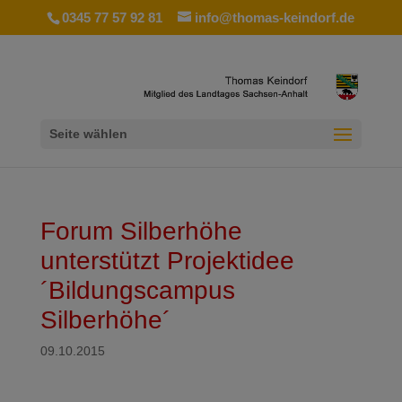
0345 77 57 92 81
info@thomas-keindorf.de
Seite wählen
Forum Silberhöhe
unterstützt Projektidee
´Bildungscampus
Silberhöhe´
09.10.2015