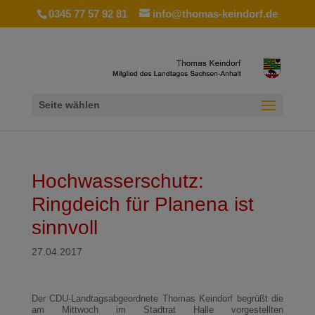
0345 77 57 92 81
info@thomas-keindorf.de
Seite wählen
Hochwasserschutz:
Ringdeich für Planena ist
sinnvoll
27.04.2017
Der CDU-Landtagsabgeordnete Thomas Keindorf begrüßt die
am Mittwoch im Stadtrat Halle vorgestellten