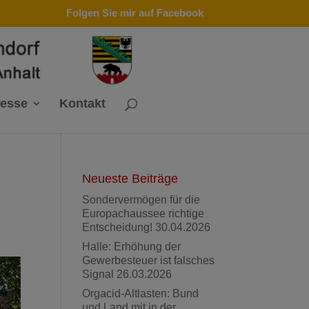
Folgen Sie mir auf Facebook
resse
Kontakt
Neueste Beiträge
Sondervermögen für die
Europachaussee richtige
Entscheidung!
30.04.2026
Halle: Erhöhung der
Gewerbesteuer ist falsches
Signal
26.03.2026
Orgacid-Altlasten: Bund
und Land mit in der