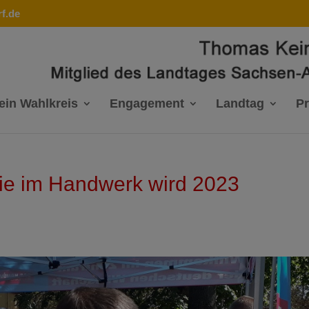
f.de
ein Wahlkreis
Engagement
Landtag
P
ie im Handwerk wird 2023