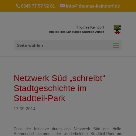
0345 77 57 92 81
info@thomas-keindorf.de
Seite wählen
Netzwerk Süd „schreibt“
Stadtgeschichte im
Stadtteil-Park
17.09.2014
Dank der Initiative durch das Netzwerk Süd aus Halle-
Ammendorf bekommt der wiederbelebte Stadtteil-Park am