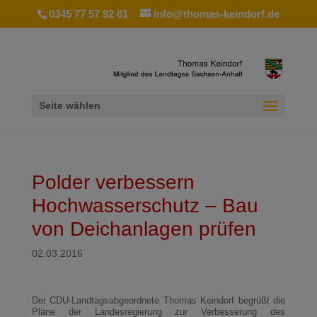
0345 77 57 92 81
info@thomas-keindorf.de
Seite wählen
Polder verbessern
Hochwasserschutz – Bau
von Deichanlagen prüfen
02.03.2016
Der CDU-Landtagsabgeordnete Thomas Keindorf begrüßt die
Pläne der Landesregierung zur Verbesserung des