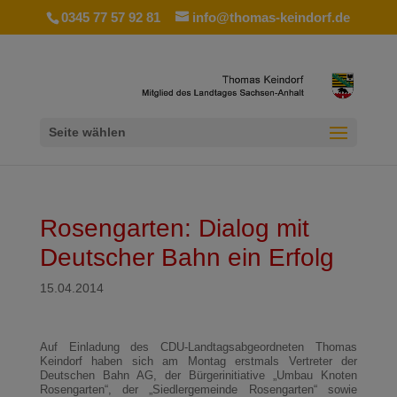
0345 77 57 92 81
info@thomas-keindorf.de
Seite wählen
Rosengarten: Dialog mit
Deutscher Bahn ein Erfolg
15.04.2014
Auf Einladung des CDU-Landtagsabgeordneten Thomas
Keindorf haben sich am Montag erstmals Vertreter der
Deutschen Bahn AG, der Bürgerinitiative „Umbau Knoten
Rosengarten“, der „Siedlergemeinde Rosengarten“ sowie