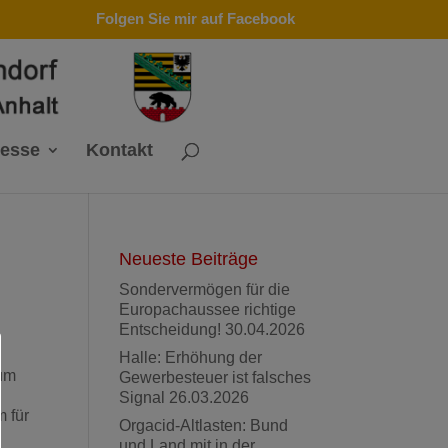
Folgen Sie mir auf Facebook
resse
Kontakt
Neueste Beiträge
Sondervermögen für die
Europachaussee richtige
Entscheidung!
30.04.2026
Halle: Erhöhung der
zum
Gewerbesteuer ist falsches
Signal
26.03.2026
m für
Orgacid-Altlasten: Bund
und Land mit in der