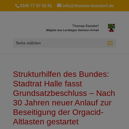
0345 77 57 92 81
info@thomas-keindorf.de
Seite wählen
Strukturhilfen des Bundes:
Stadtrat Halle fasst
Grundsatzbeschluss – Nach
30 Jahren neuer Anlauf zur
Beseitigung der Orgacid-
Altlasten gestartet