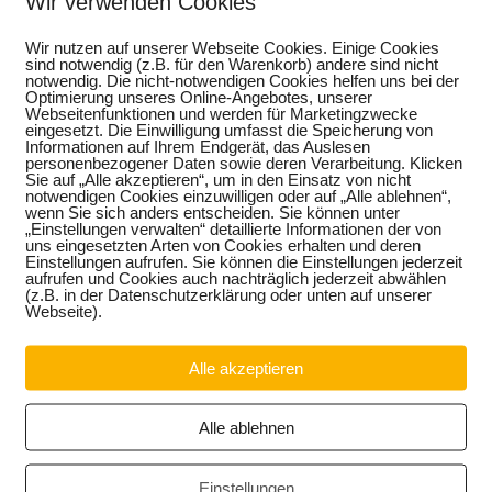
Wir verwenden Cookies
Wir nutzen auf unserer Webseite Cookies. Einige Cookies
sind notwendig (z.B. für den Warenkorb) andere sind nicht
notwendig. Die nicht-notwendigen Cookies helfen uns bei der
Optimierung unseres Online-Angebotes, unserer
Webseitenfunktionen und werden für Marketingzwecke
eingesetzt. Die Einwilligung umfasst die Speicherung von
Informationen auf Ihrem Endgerät, das Auslesen
personenbezogener Daten sowie deren Verarbeitung. Klicken
Sie auf „Alle akzeptieren“, um in den Einsatz von nicht
notwendigen Cookies einzuwilligen oder auf „Alle ablehnen“,
wenn Sie sich anders entscheiden. Sie können unter
„Einstellungen verwalten“ detaillierte Informationen der von
uns eingesetzten Arten von Cookies erhalten und deren
Einstellungen aufrufen. Sie können die Einstellungen jederzeit
aufrufen und Cookies auch nachträglich jederzeit abwählen
(z.B. in der Datenschutzerklärung oder unten auf unserer
Webseite).
Alle akzeptieren
Alle ablehnen
Einstellungen