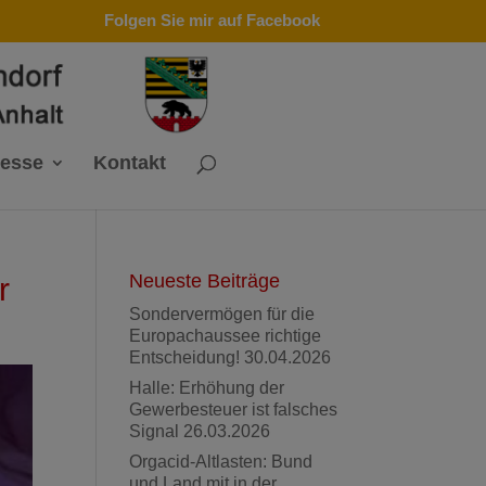
Folgen Sie mir auf Facebook
resse
Kontakt
Neueste Beiträge
r
Sondervermögen für die
Europachaussee richtige
Entscheidung!
30.04.2026
Halle: Erhöhung der
Gewerbesteuer ist falsches
Signal
26.03.2026
Orgacid-Altlasten: Bund
und Land mit in der