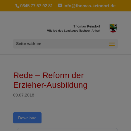
0345 77 57 92 81
info@thomas-keindorf.de
Seite wählen
Rede – Reform der
Erzieher-Ausbildung
09.07.2018
Download