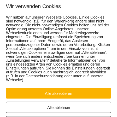
Wir verwenden Cookies
Wir nutzen auf unserer Webseite Cookies. Einige Cookies
sind notwendig (z.B. für den Warenkorb) andere sind nicht
notwendig. Die nicht-notwendigen Cookies helfen uns bei der
Optimierung unseres Online-Angebotes, unserer
Webseitenfunktionen und werden für Marketingzwecke
eingesetzt. Die Einwilligung umfasst die Speicherung von
Informationen auf Ihrem Endgerät, das Auslesen
personenbezogener Daten sowie deren Verarbeitung. Klicken
Sie auf „Alle akzeptieren“, um in den Einsatz von nicht
notwendigen Cookies einzuwilligen oder auf „Alle ablehnen“,
wenn Sie sich anders entscheiden. Sie können unter
„Einstellungen verwalten“ detaillierte Informationen der von
uns eingesetzten Arten von Cookies erhalten und deren
Einstellungen aufrufen. Sie können die Einstellungen jederzeit
aufrufen und Cookies auch nachträglich jederzeit abwählen
(z.B. in der Datenschutzerklärung oder unten auf unserer
Webseite).
itte Zahl eingeben)
Alle akzeptieren
Alle ablehnen