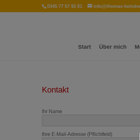
0345 77 57 92 81
info@thomas-keindor
Start
Über mich
M
Kontakt
Ihr Name
Ihre E-Mail-Adresse (Pflichtfeld)