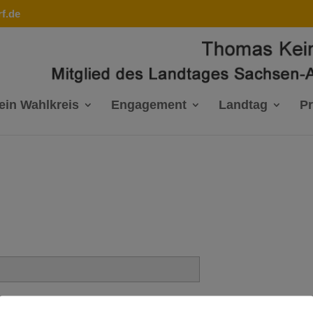
f.de
ein Wahlkreis
Engagement
Landtag
P