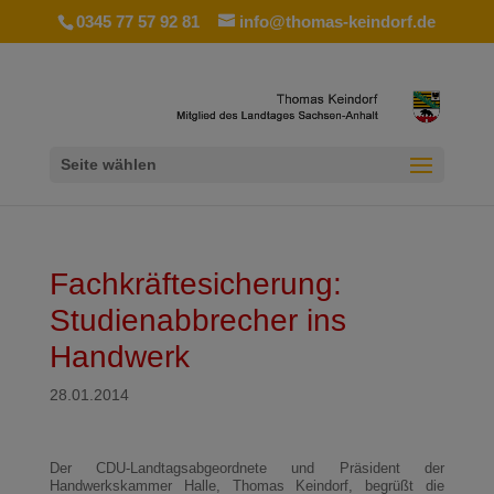
0345 77 57 92 81
info@thomas-keindorf.de
Seite wählen
Fachkräftesicherung:
Studienabbrecher ins
Handwerk
28.01.2014
Der CDU-Landtagsabgeordnete und Präsident der
Handwerkskammer Halle, Thomas Keindorf, begrüßt die