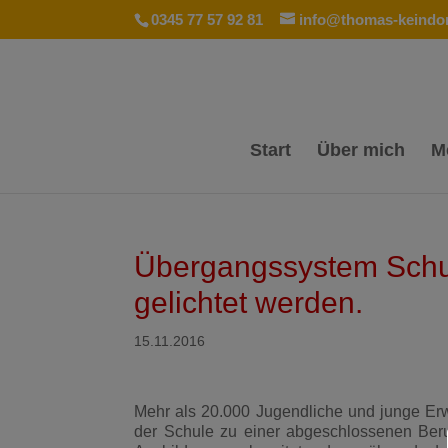
0345 77 57 92 81
info@thomas-keindor
Start
Über mich
M
Übergangssystem Schu
gelichtet werden.
15.11.2016
Mehr als 20.000 Jugendliche und junge E
der Schule zu einer abgeschlossenen Ber