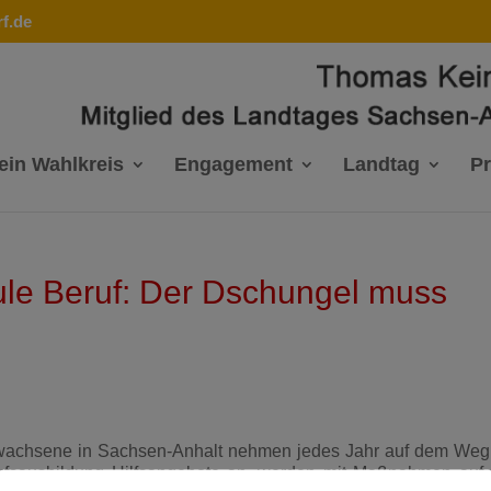
f.de
ein Wahlkreis
Engagement
Landtag
P
le Beruf: Der Dschungel muss
rwachsene in Sachsen-Anhalt nehmen jedes Jahr auf dem Weg
ufsausbildung Hilfsangebote an, werden mit Maßnahmen auf 