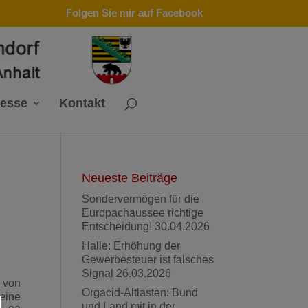
Folgen Sie mir auf Facebook
resse
Kontakt
Neueste Beiträge
Sondervermögen für die
Europachaussee richtige
Entscheidung!
30.04.2026
Halle: Erhöhung der
Gewerbesteuer ist falsches
Signal
26.03.2026
 von
Orgacid-Altlasten: Bund
eine
und Land mit in der