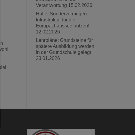
Verantwortung
15.02.2026
Halle: Sondervermögen
Infrastruktur für die
Europachaussee nutzen!
12.02.2026
Lehrpläne: Grundsteine für
en
spätere Ausbildung werden
 wohl
in der Grundschule gelegt
23.01.2026
n
iel