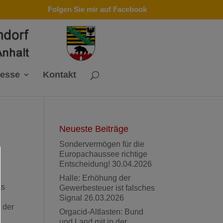
Folgen Sie mir auf Facebook
resse
Kontakt
Neueste Beiträge
Sondervermögen für die
Europachaussee richtige
Entscheidung!
30.04.2026
Halle: Erhöhung der
as
Gewerbesteuer ist falsches
Signal
26.03.2026
 der
Orgacid-Altlasten: Bund
und Land mit in der