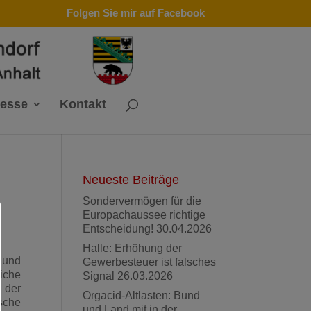
Folgen Sie mir auf Facebook
resse
Kontakt
Neueste Beiträge
Sondervermögen für die
Europachaussee richtige
Entscheidung!
30.04.2026
Halle: Erhöhung der
 und
Gewerbesteuer ist falsches
iche
Signal
26.03.2026
 der
Orgacid-Altlasten: Bund
sche
und Land mit in der