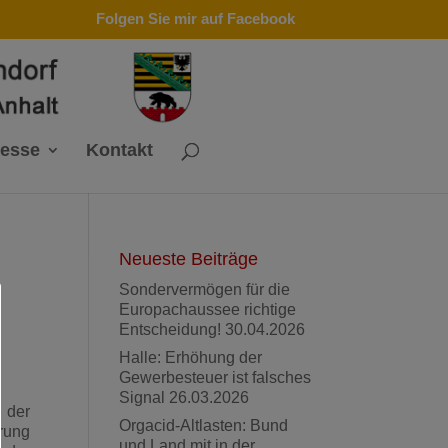
Folgen Sie mir auf Facebook
resse
Kontakt
Neueste Beiträge
l
Sondervermögen für die
Europachaussee richtige
Entscheidung!
30.04.2026
Halle: Erhöhung der
Gewerbesteuer ist falsches
Signal
26.03.2026
 der
Orgacid-Altlasten: Bund
rung
und Land mit in der